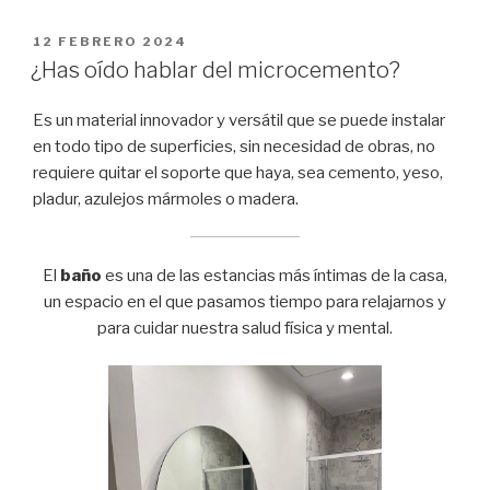
PUBLICADO
12 FEBRERO 2024
EL
¿Has oído hablar del microcemento?
Es un material innovador y versátil que se puede instalar
en todo tipo de superficies, sin necesidad de obras, no
requiere quitar el soporte que haya, sea cemento, yeso,
pladur, azulejos mármoles o madera.
El
baño
es una de las estancias más íntimas de la casa,
un espacio en el que pasamos tiempo para relajarnos y
para cuidar nuestra salud física y mental.