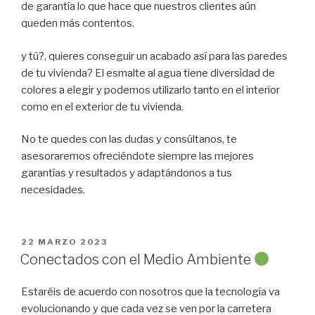
de garantía lo que hace que nuestros clientes aún
queden más contentos.
y tú?, quieres conseguir un acabado así para las paredes
de tu vivienda? El esmalte al agua tiene diversidad de
colores a elegir y podemos utilizarlo tanto en el interior
como en el exterior de tu vivienda.
No te quedes con las dudas y consúltanos, te
asesoraremos ofreciéndote siempre las mejores
garantías y resultados y adaptándonos a tus
necesidades.
PUBLICADO
22 MARZO 2023
EL
Conectados con el Medio Ambiente
Estaréis de acuerdo con nosotros que la tecnología va
evolucionando y que cada vez se ven por la carretera