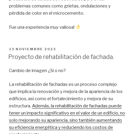
problemas comunes como grietas, ondulaciones y
pérdida de color en el microcemento.
Fue una experiencia muy valiosa!
PUBLICADO
13 NOVIEMBRE 2023
EL
Proyecto de rehabilitación de fachada.
Cambio de imagen ¿Si o no?
La rehabilitación de fachadas es un proceso complejo
que implica la renovación y mejora de la apariencia de los
edificios, así como el fortalecimiento y mejora de su
estructura.
Además, la rehabilitación de fachadas puede
tener un impacto significativo en el valor de un edificio, no
solo mejorando su apariencia, sino también aumentando
su eficiencia energética y reduciendo los costos de