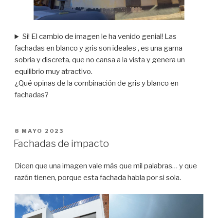
Si! El cambio de imagen le ha venido genial! Las
fachadas en blanco y gris son ideales , es una gama
sobria y discreta, que no cansa a la vista y genera un
equilibrio muy atractivo.
¿Qué opinas de la combinación de gris y blanco en
fachadas?
PUBLICADO
8 MAYO 2023
EL
Fachadas de impacto
Dicen que una imagen vale más que mil palabras… y que
razón tienen, porque esta fachada habla por si sola.