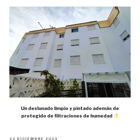
Un deslunado limpio y pintado además de
protegido de filtraciones de humedad
PUBLICADO
22 DICIEMBRE 2023