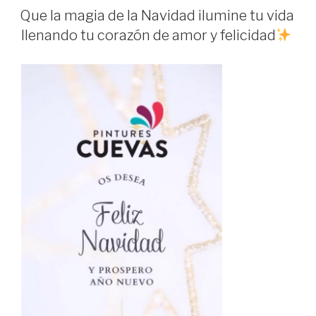
EL
Que la magia de la Navidad ilumine tu vida
llenando tu corazón de amor y felicidad