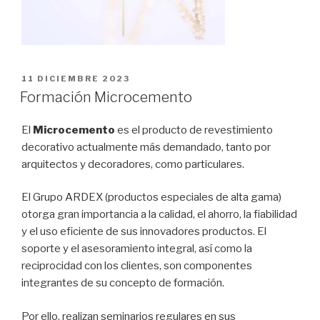
PUBLICADO
11 DICIEMBRE 2023
EL
Formación Microcemento
El
Microcemento
es el producto de revestimiento
decorativo actualmente más demandado, tanto por
arquitectos y decoradores, como particulares.
El Grupo ARDEX (productos especiales de alta gama)
otorga gran importancia a la calidad, el ahorro, la fiabilidad
y el uso eficiente de sus innovadores productos. El
soporte y el asesoramiento integral, así como la
reciprocidad con los clientes, son componentes
integrantes de su concepto de formación.
Por ello, realizan seminarios regulares en sus