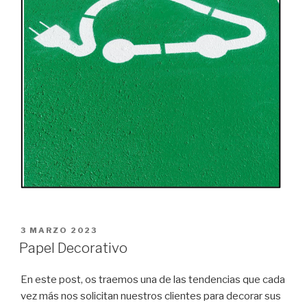
PUBLICADO
3 MARZO 2023
EL
Papel Decorativo
En este post, os traemos una de las tendencias que cada
vez más nos solicitan nuestros clientes para decorar sus