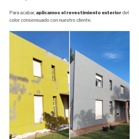
Para acabar,
aplicamos el revestimiento exterior
del
color consensuado con nuestro cliente.