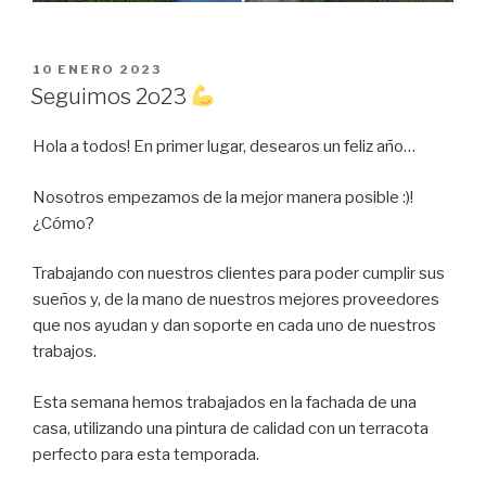
PUBLICADO
10 ENERO 2023
EL
Seguimos 2o23
Hola a todos! En primer lugar, desearos un feliz año…
Nosotros empezamos de la mejor manera posible :)!
¿Cómo?
Trabajando con nuestros clientes para poder cumplir sus
sueños y, de la mano de nuestros mejores proveedores
que nos ayudan y dan soporte en cada uno de nuestros
trabajos.
Esta semana hemos trabajados en la fachada de una
casa, utilizando una pintura de calidad con un terracota
perfecto para esta temporada.